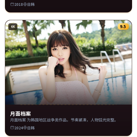
2018
日韩
9.5
4K
月面档案
月面档案 为韩国地区战争类作品，节奏紧凑，人物弧光完整。
2024
日韩