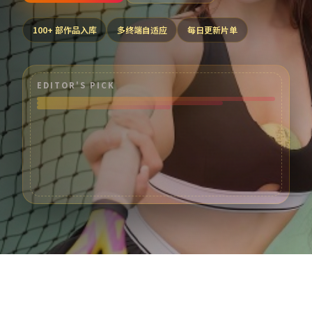
100
+ 部作品入库
多终端自适应
每日更新片单
EDITOR'S PICK
热门分类