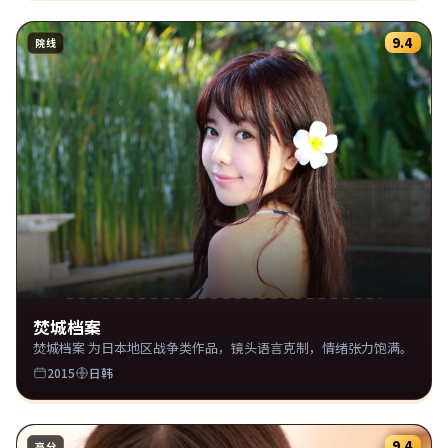
9.4
院线
焚城档案
焚城档案 为日本地区战争类作品，镜头语言克制，情绪张力饱满。
2015
日韩
9.4
高分