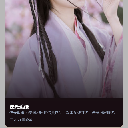
逆光追缉
逆光追缉 为美国地区惊悚类作品，叙事多线并进，悬念层层推进。
2021
欧美