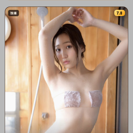
7.8
独播