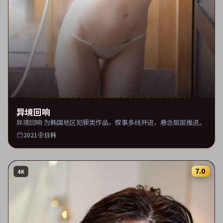
异境回响
异境回响 为韩国地区犯罪类作品，叙事多线并进，悬念层层推进。
2021
日韩
7.0
4K