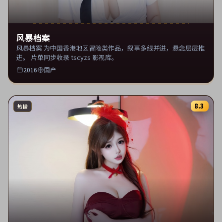
风暴档案
风暴档案 为中国香港地区冒险类作品，叙事多线并进，悬念层层推
进。 片单同步收录 tscyzs 影视库。
2016
国产
8.3
热播